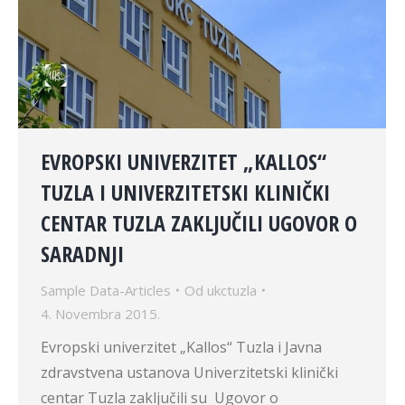
EVROPSKI UNIVERZITET „KALLOS“
TUZLA I UNIVERZITETSKI KLINIČKI
CENTAR TUZLA ZAKLJUČILI UGOVOR O
SARADNJI
Sample Data-Articles
Od
ukctuzla
4. Novembra 2015.
Evropski univerzitet „Kallos“ Tuzla i Javna
zdravstvena ustanova Univerzitetski klinički
centar Tuzla zaključili su Ugovor o