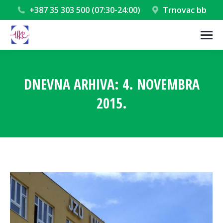
+387 35 303 500 (07:30-24:00)
Trnovac bb
DNEVNA ARHIVA:
4. NOVEMBRA
2015.
You are here: