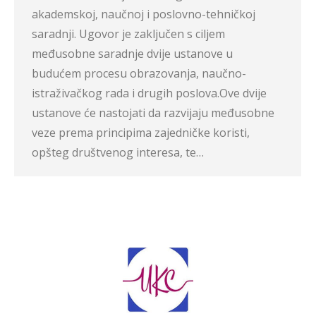
akademskoj, naučnoj i poslovno-tehničkoj
saradnji. Ugovor je zaključen s ciljem
međusobne saradnje dvije ustanove u
budućem procesu obrazovanja, naučno-
istraživačkog rada i drugih poslova.Ove dvije
ustanove će nastojati da razvijaju međusobne
veze prema principima zajedničke koristi,
opšteg društvenog interesa, te…