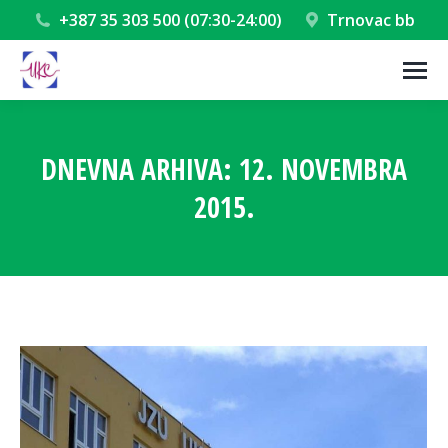
+387 35 303 500 (07:30-24:00)
Trnovac bb
DNEVNA ARHIVA:
12. NOVEMBRA
2015.
You are here: