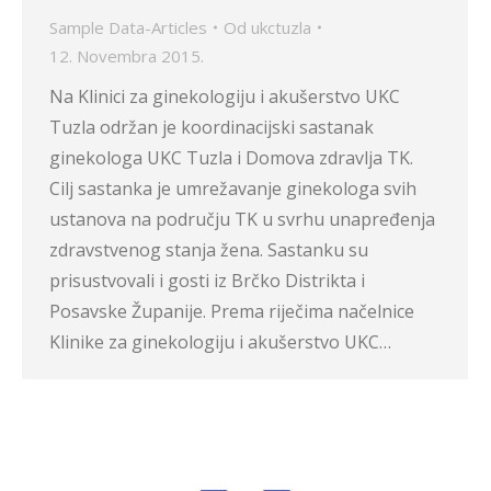
Sample Data-Articles
Od
ukctuzla
12. Novembra 2015.
Na Klinici za ginekologiju i akušerstvo UKC
Tuzla održan je koordinacijski sastanak
ginekologa UKC Tuzla i Domova zdravlja TK.
Cilj sastanka je umrežavanje ginekologa svih
ustanova na području TK u svrhu unapređenja
zdravstvenog stanja žena. Sastanku su
prisustvovali i gosti iz Brčko Distrikta i
Posavske Županije. Prema riječima načelnice
Klinike za ginekologiju i akušerstvo UKC…