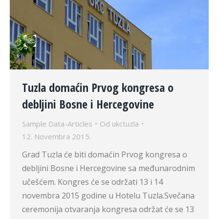
Tuzla domaćin Prvog kongresa o
debljini Bosne i Hercegovine
Sample Data-Articles
Od
ukctuzla
12. Novembra 2015.
Grad Tuzla će biti domaćin Prvog kongresa o
debljini Bosne i Hercegovine sa međunarodnim
učešćem. Kongres će se održati 13 i 14
novembra 2015 godine u Hotelu Tuzla.Svečana
ceremonija otvaranja kongresa održat će se 13