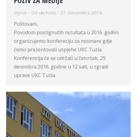
POZIV ZA MEDIJE
Vijesti
Od
ukctuzla
27. Decembra 2016.
Pošto
Povodom postignutih rezultata u 2016. godini
organizujemo konfereciju za novinare gdje
ćemo prezentovati uspjehe UKC Tuzla.
Konferencija će se održati u četvrtak, 29.
decembra 2016. godine u 12 sati, u zgradi
uprave UKC Tuzla.