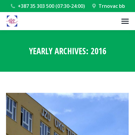
+387 35 303 500 (07:30-24:00)
Trnovac bb
YEARLY ARCHIVES:
2016
You are here: