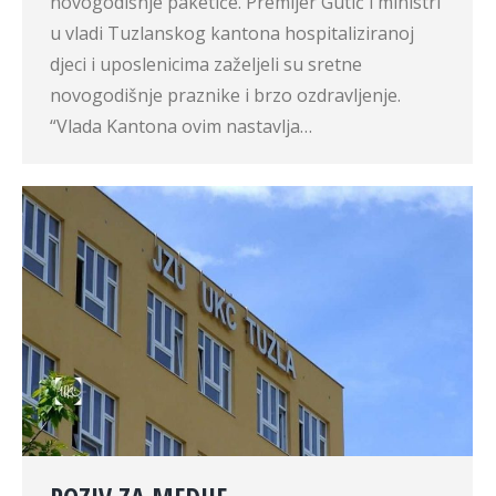
novogodišnje paketiće. Premijer Gutić i ministri
u vladi Tuzlanskog kantona hospitaliziranoj
djeci i uposlenicima zaželjeli su sretne
novogodišnje praznike i brzo ozdravljenje.
“Vlada Kantona ovim nastavlja…