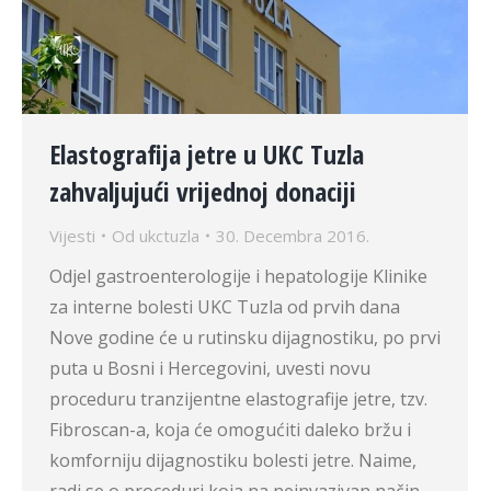
Elastografija jetre u UKC Tuzla
zahvaljujući vrijednoj donaciji
Vijesti
Od
ukctuzla
30. Decembra 2016.
Odjel gastroenterologije i hepatologije Klinike
za interne bolesti UKC Tuzla od prvih dana
Nove godine će u rutinsku dijagnostiku, po prvi
puta u Bosni i Hercegovini, uvesti novu
proceduru tranzijentne elastografije jetre, tzv.
Fibroscan-a, koja će omogućiti daleko bržu i
komforniju dijagnostiku bolesti jetre. Naime,