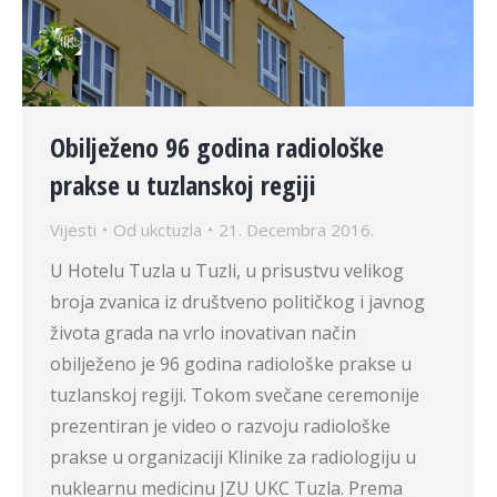
Obilježeno 96 godina radiološke
prakse u tuzlanskoj regiji
Vijesti
Od
ukctuzla
21. Decembra 2016.
U Hotelu Tuzla u Tuzli, u prisustvu velikog
broja zvanica iz društveno političkog i javnog
života grada na vrlo inovativan način
obilježeno je 96 godina radiološke prakse u
tuzlanskoj regiji. Tokom svečane ceremonije
prezentiran je video o razvoju radiološke
prakse u organizaciji Klinike za radiologiju u
nuklearnu medicinu JZU UKC Tuzla. Prema