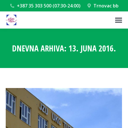
+387 35 303 500 (07:30-24:00)
Trnovac bb
DNEVNA ARHIVA:
13. JUNA 2016.
You are here: