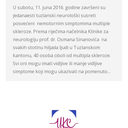
U subotu, 11. juna 2016. godine završeni su
jedanaesti tuzlanski neurološki susreti
posvećeni nemotornim simptomima multiple
skleroze. Prema riječima načelnika Klinike za
neurologiju prof. dr. Osmana Sinanovića na
svakih stotinu hiljada ljudi u Tuzlanskom
kantonu, 40 osoba oboli od multipla skleroze.
Svi oni mogu imati vidljive ili manje vidljive
simptome koji mogu ukazivati na pomenuto…