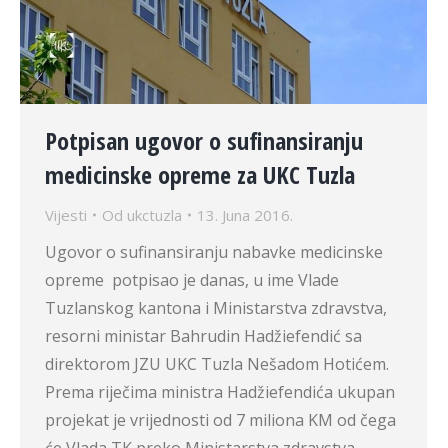
Potpisan ugovor o sufinansiranju
medicinske opreme za UKC Tuzla
Vijesti
Od
ukctuzla
13. Juna 2016.
Ugovor o sufinansiranju nabavke medicinske
opreme potpisao je danas, u ime Vlade
Tuzlanskog kantona i Ministarstva zdravstva,
resorni ministar Bahrudin Hadžiefendić sa
direktorom JZU UKC Tuzla Nešadom Hotićem.
Prema riječima ministra Hadžiefendića ukupan
projekat je vrijednosti od 7 miliona KM od čega