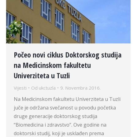
Počeo novi ciklus Doktorskog studija
na Medicinskom fakultetu
Univerziteta u Tuzli
Vijesti
Od
ukctuzla
9. Novembra 2016.
Na Medicinskom fakultetu Univerziteta u Tuzli
juče je održana svečanost u povodu početka
druge generacije doktorskog studija
“Biomedicina i zdravstvo”. Ove godine na
doktorski studij, koji je usklađen prema