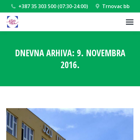
+387 35 303 500 (07:30-24:00)
Trnovac bb
DNEVNA ARHIVA:
9. NOVEMBRA
2016.
You are here: