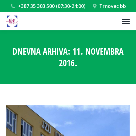
+387 35 303 500 (07:30-24:00)
Trnovac bb
DNEVNA ARHIVA:
11. NOVEMBRA
2016.
You are here: