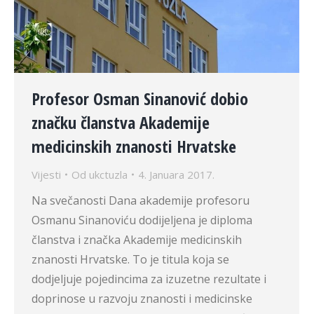
Profesor Osman Sinanović dobio
značku članstva Akademije
medicinskih znanosti Hrvatske
Vijesti
Od
ukctuzla
4. Januara 2017.
Na svečanosti Dana akademije profesoru
Osmanu Sinanoviću dodijeljena je diploma
članstva i značka Akademije medicinskih
znanosti Hrvatske. To je titula koja se
dodjeljuje pojedincima za izuzetne rezultate i
doprinose u razvoju znanosti i medicinske