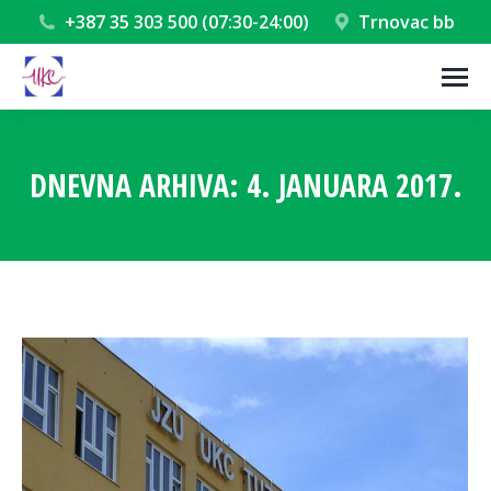
+387 35 303 500 (07:30-24:00)
Trnovac bb
DNEVNA ARHIVA:
4. JANUARA 2017.
You are here: