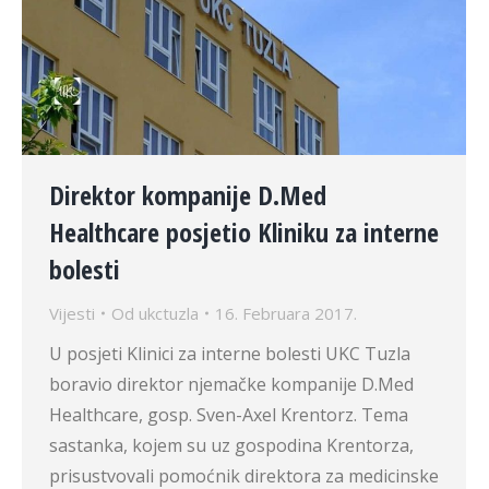
Direktor kompanije D.Med
Healthcare posjetio Kliniku za interne
bolesti
Vijesti
Od
ukctuzla
16. Februara 2017.
U posjeti Klinici za interne bolesti UKC Tuzla
boravio direktor njemačke kompanije D.Med
Healthcare, gosp. Sven-Axel Krentorz. Tema
sastanka, kojem su uz gospodina Krentorza,
prisustvovali pomoćnik direktora za medicinske