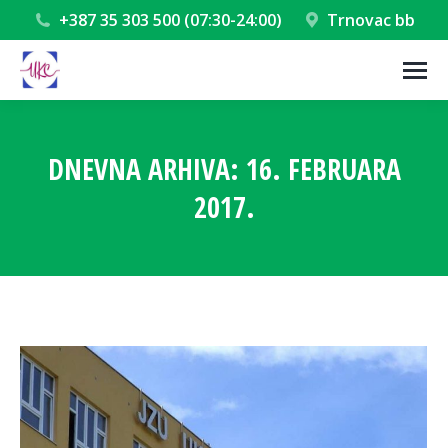
+387 35 303 500 (07:30-24:00)
Trnovac bb
DNEVNA ARHIVA:
16. FEBRUARA
2017.
You are here: