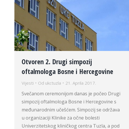
Otvoren 2. Drugi simpozij
oftalmologa Bosne i Hercegovine
Vijesti
Od
ukctuzla
21. Aprila 2017.
Svečanom ceremonijom danas je počeo Drugi
simpozij oftalmologa Bosne i Hercegovine s
međunarodnim učešćem. Simpozij se održava
u organizaciji Klinike za očne bolesti
Univerzitetskog kliničkog centra Tuzla, a pod