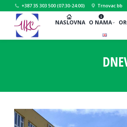
+387 35 303 500 (07:30-24:00)
Trnovac bb
NASLOVNA
O NAMA
OR
DNE