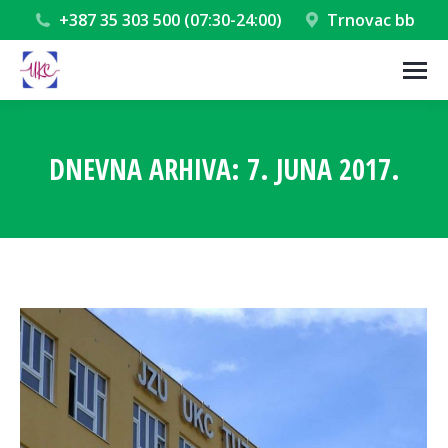
+387 35 303 500 (07:30-24:00)
Trnovac bb
DNEVNA ARHIVA:
7. JUNA 2017.
You are here: