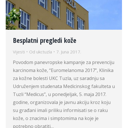
Besplatni pregledi kože
Vijesti
Od
ukctuzla
7. Juna 2017.
Povodom panevropske kampanje za prevenciju
karcinoma kože, “Euromelanoma 2017”, Klinika
za kožne bolesti UKC Tuzla, uz saradnju sa
Udruženjem studenata Medicinskog fakulteta u
Tuzli “Medicus”, u ponedjeljak, 5. maja 2017.
godine, organizovala je javnu akciju kroz koju
su građani imali priliku informisati se o raku
kože, o znacima i simptomima na koje je
potrebno obratiti…