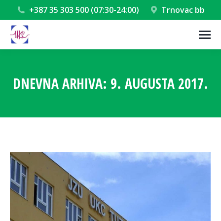
+387 35 303 500 (07:30-24:00)
Trnovac bb
DNEVNA ARHIVA:
9. AUGUSTA 2017.
You are here: