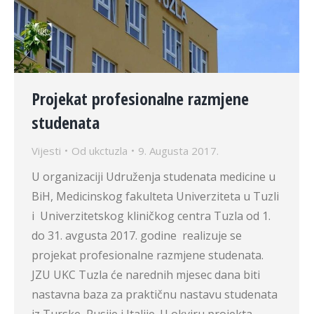
Projekat profesionalne razmjene
studenata
Vijesti
Od
ukctuzla
9. Augusta 2017.
U organizaciji Udruženja studenata medicine u
BiH, Medicinskog fakulteta Univerziteta u Tuzli
i Univerzitetskog kliničkog centra Tuzla od 1.
do 31. avgusta 2017. godine realizuje se
projekat profesionalne razmjene studenata.
JZU UKC Tuzla će narednih mjesec dana biti
nastavna baza za praktičnu nastavu studenata