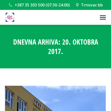
+387 35 303 500 (07:30-24:00)
Trnovac bb
DNEVNA ARHIVA:
20. OKTOBRA
2017.
You are here: