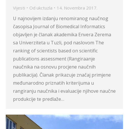
Vijesti
Od
ukctuzla
14. Novembra 2017.
U najnovijem izdanju renomiranog naučnog
časopisa Journal of Biomedical Informatics
objavljen je članak akademika Envera Zerema
sa Univerziteta u Tuzli, pod naslovom The
ranking of scientists based on scientific
publications assessment (Rangiraanje
naučnika na osnovu procjene naučnih
publikacija). Članak prikazuje značaj primjene
međunarodno priznatih kriterijuma u
rangiranju naučnika i evaluacije njihove naučne
produkcije te predlaže…