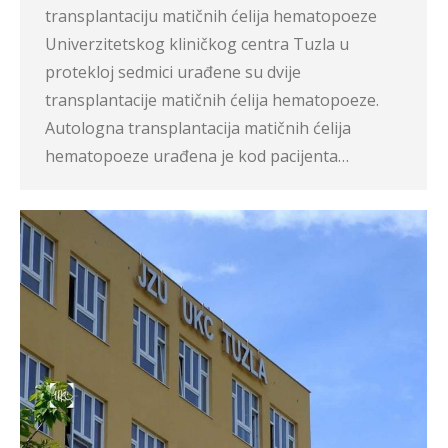
transplantaciju matičnih ćelija hematopoeze
Univerzitetskog kliničkog centra Tuzla u
protekloj sedmici urađene su dvije
transplantacije matičnih ćelija hematopoeze.
Autologna transplantacija matičnih ćelija
hematopoeze urađena je kod pacijenta…