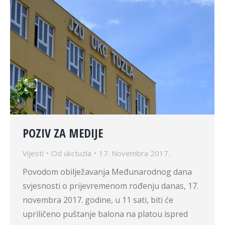
POZIV ZA MEDIJE
Vijesti
Od
ukctuzla
17. Novembra 2017.
Povodom obilježavanja Međunarodnog dana
svjesnosti o prijevremenom rođenju danas, 17.
novembra 2017. godine, u 11 sati, biti će
upriličeno puštanje balona na platou ispred