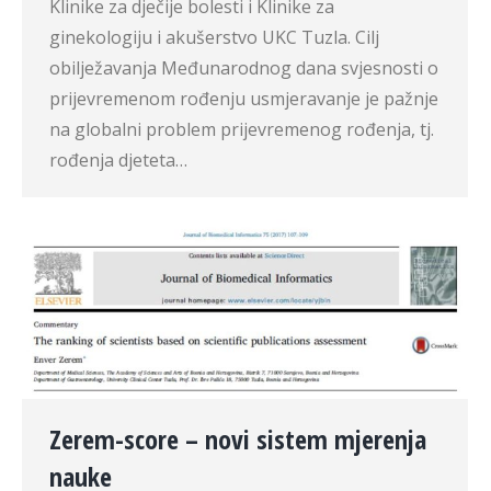
Klinike za dječije bolesti i Klinike za
ginekologiju i akušerstvo UKC Tuzla. Cilj
obilježavanja Međunarodnog dana svjesnosti o
prijevremenom rođenju usmjeravanje je pažnje
na globalni problem prijevremenog rođenja, tj.
rođenja djeteta…
Zerem-score – novi sistem mjerenja
nauke