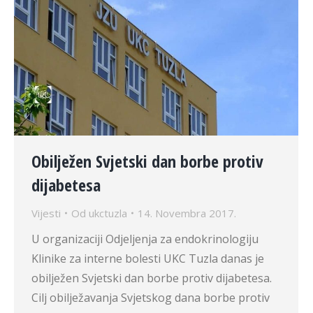
Obilježen Svjetski dan borbe protiv
dijabetesa
Vijesti
Od
ukctuzla
14. Novembra 2017.
U organizaciji Odjeljenja za endokrinologiju
Klinike za interne bolesti UKC Tuzla danas je
obilježen Svjetski dan borbe protiv dijabetesa.
Cilj obilježavanja Svjetskog dana borbe protiv