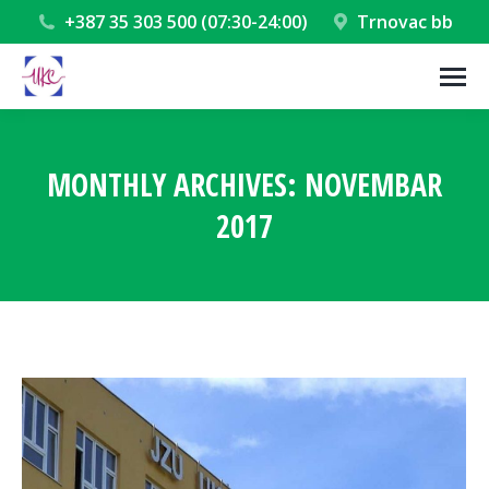
+387 35 303 500 (07:30-24:00)
Trnovac bb
MONTHLY ARCHIVES:
NOVEMBAR
2017
You are here: