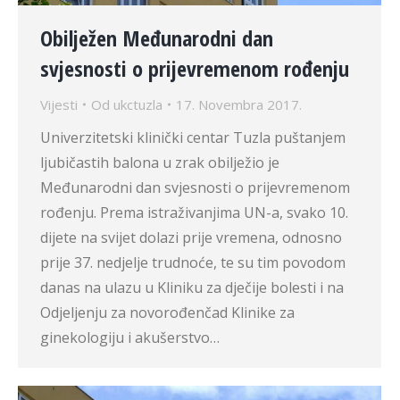
Obilježen Međunarodni dan
svjesnosti o prijevremenom rođenju
Vijesti
Od
ukctuzla
17. Novembra 2017.
Univerzitetski klinički centar Tuzla puštanjem
ljubičastih balona u zrak obilježio je
Međunarodni dan svjesnosti o prijevremenom
rođenju. Prema istraživanjima UN-a, svako 10.
dijete na svijet dolazi prije vremena, odnosno
prije 37. nedjelje trudnoće, te su tim povodom
danas na ulazu u Kliniku za dječije bolesti i na
Odjeljenju za novorođenčad Klinike za
ginekologiju i akušerstvo…