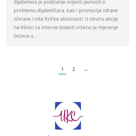
dijabetesa je podizanje svijesti javnosti o
problemu dijabetičara, kao i promocija zdrave
ishrane i više fizičke aktivnosti. U okviru akcije
na Klinici za interne bolesti vršeno je mjerenje
šećera u…
1
2
→