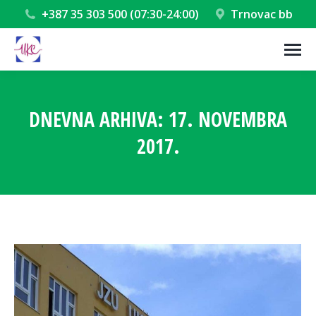
+387 35 303 500 (07:30-24:00)
Trnovac bb
DNEVNA ARHIVA:
17. NOVEMBRA
2017.
You are here: