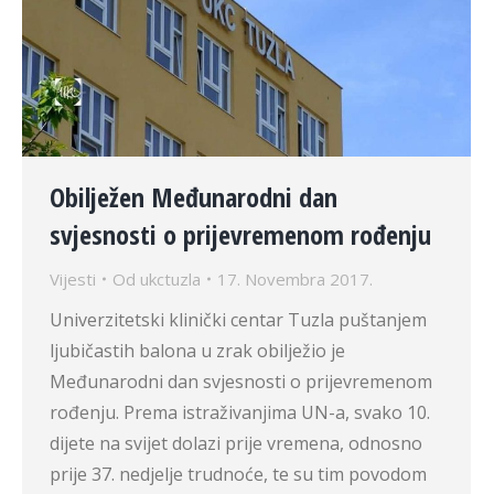
Obilježen Međunarodni dan
svjesnosti o prijevremenom rođenju
Vijesti
Od
ukctuzla
17. Novembra 2017.
Univerzitetski klinički centar Tuzla puštanjem
ljubičastih balona u zrak obilježio je
Međunarodni dan svjesnosti o prijevremenom
rođenju. Prema istraživanjima UN-a, svako 10.
dijete na svijet dolazi prije vremena, odnosno
prije 37. nedjelje trudnoće, te su tim povodom