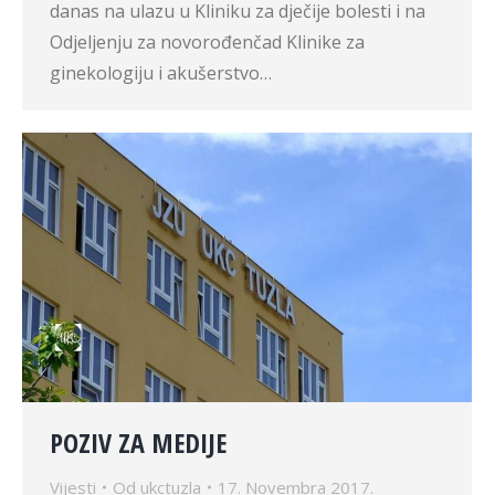
danas na ulazu u Kliniku za dječije bolesti i na
Odjeljenju za novorođenčad Klinike za
ginekologiju i akušerstvo…
POZIV ZA MEDIJE
Vijesti
Od
ukctuzla
17. Novembra 2017.