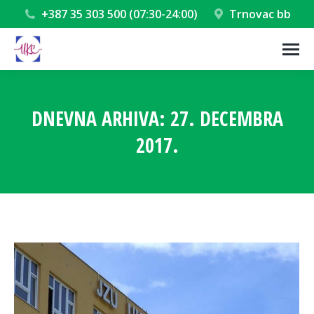
+387 35 303 500 (07:30-24:00)
Trnovac bb
DNEVNA ARHIVA:
27. DECEMBRA
2017.
You are here: