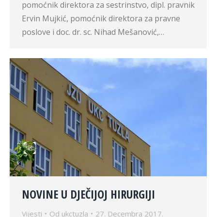
pomoćnik direktora za sestrinstvo, dipl. pravnik
Ervin Mujkić, pomoćnik direktora za pravne
poslove i doc. dr. sc. Nihad Mešanović,…
NOVINE U DJEČIJOJ HIRURGIJI
Vijesti
Od
ukctuzla
27. Decembra 2017.