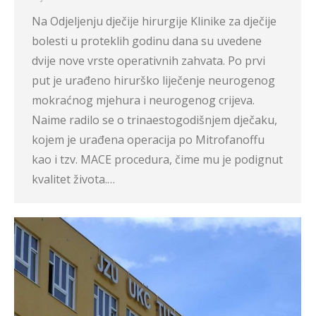
Na Odjeljenju dječije hirurgije Klinike za dječije
bolesti u proteklih godinu dana su uvedene
dvije nove vrste operativnih zahvata. Po prvi
put je urađeno hirurško liječenje neurogenog
mokraćnog mjehura i neurogenog crijeva.
Naime radilo se o trinaestogodišnjem dječaku,
kojem je urađena operacija po Mitrofanoffu
kao i tzv. MACE procedura, čime mu je podignut
kvalitet života.…