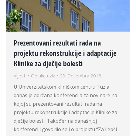
Prezentovani rezultati rada na
projektu rekonstrukcije i adaptacije
Klinike za dječije bolesti
Vijesti
Od
ukctuzla
28. Decembra 2018.
U Univerzitetskom kliničkom centru Tuzla
danas je održana konferencija za novinare na
kojoj su prezentovani rezultati rada na
projektu rekonstrukcije i adaptacije Klinike za
dječije bolesti. Također na današnjoj
konferenciji govorilo se i o projektu “Za ljepši