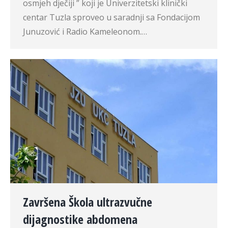
osmjeh dječiji ” koji je Univerzitetski klinički
centar Tuzla sproveo u saradnji sa Fondacijom
Junuzović i Radio Kameleonom.…
Završena Škola ultrazvučne
dijagnostike abdomena