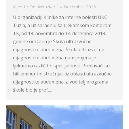
Vijesti
Od
ukctuzla
14. Decembra 2018.
U organizaciji Klinike za interne bolesti UKC
Tuzla, a uz saradnju sa Ljekarskom komorom
TK, od 19. novembra do 14. decembra 2018.
godine održana je Škola ultrazvučne
dijagnostike abdomena. Škola ultrazvučne
dijagnostike abdomena namijenjena je
ljekarima različitih specijalnosti. Predavači su
bili eminentni stručnjaci iz oblasti ultrazvučne
dijagnostike abdomena, a voditelj programa
škole bio je prof.…