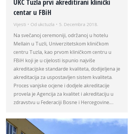
UKC Tuzla prvi akreditirani klinički
centar u FBiH
Vijesti
Od
ukctuzla
5. Decembra 2018.
Na svečanoj ceremoniji, održanoj u hotelu
Mellain u Tuzli, Univerzitetskom kliničkom
centru Tuzla, kao prvom kliničkom centru u
FBiH koji je u cijelosti ispunio najviše
akreditacijske standarde kvaliteta, dodijeljena je
akreditacija za uspostavljen sistem kvaliteta.
Proces vanjske ocjene i dodjele akreditacije
provela je Agencija za kvalitet i akreditaciju u
zdravstvu u Federaciji Bosne i Hercegovine.…