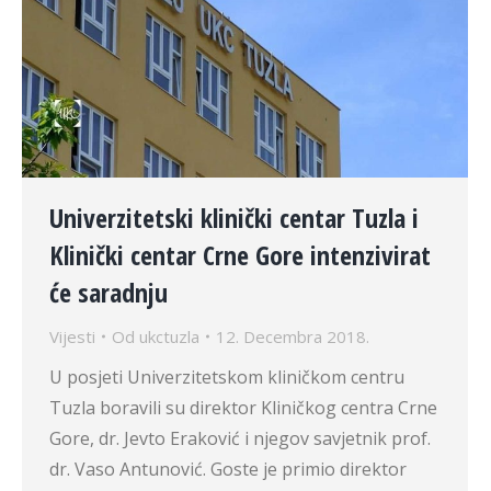
Univerzitetski klinički centar Tuzla i
Klinički centar Crne Gore intenzivirat
će saradnju
Vijesti
Od
ukctuzla
12. Decembra 2018.
U posjeti Univerzitetskom kliničkom centru
Tuzla boravili su direktor Kliničkog centra Crne
Gore, dr. Jevto Eraković i njegov savjetnik prof.
dr. Vaso Antunović. Goste je primio direktor