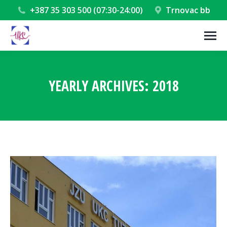
+387 35 303 500 (07:30-24:00)
Trnovac bb
YEARLY ARCHIVES:
2018
You are here: