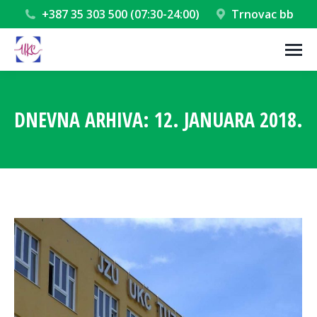
+387 35 303 500 (07:30-24:00)
Trnovac bb
DNEVNA ARHIVA:
12. JANUARA 2018.
You are here: