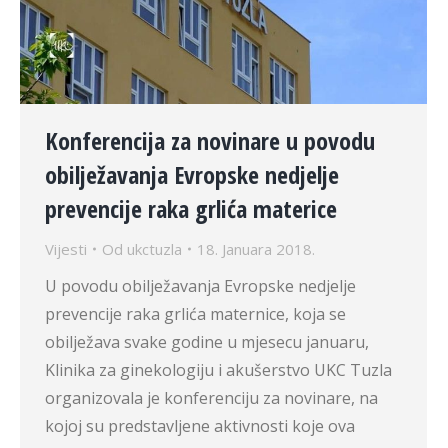
Konferencija za novinare u povodu
obilježavanja Evropske nedjelje
prevencije raka grlića materice
Vijesti
Od
ukctuzla
18. Januara 2018.
U povodu obilježavanja Evropske nedjelje
prevencije raka grlića maternice, koja se
obilježava svake godine u mjesecu januaru,
Klinika za ginekologiju i akušerstvo UKC Tuzla
organizovala je konferenciju za novinare, na
kojoj su predstavljene aktivnosti koje ova