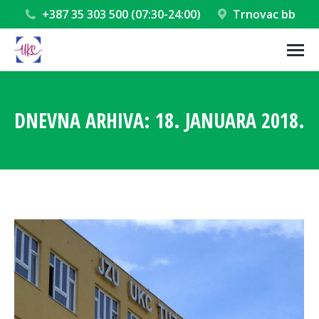
+387 35 303 500 (07:30-24:00)
Trnovac bb
DNEVNA ARHIVA:
18. JANUARA 2018.
You are here: