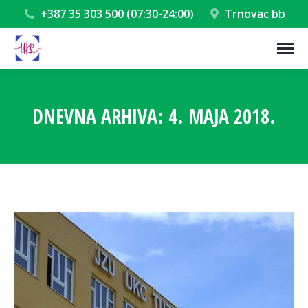
+387 35 303 500 (07:30-24:00)
Trnovac bb
DNEVNA ARHIVA:
4. MAJA 2018.
You are here: