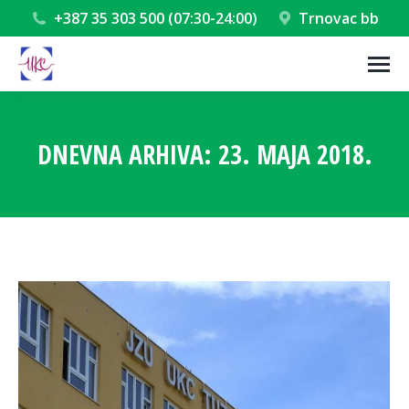
+387 35 303 500 (07:30-24:00)
Trnovac bb
DNEVNA ARHIVA:
23. MAJA 2018.
You are here: