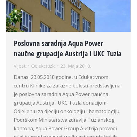
Poslovna saradnja Aqua Power
naučne grupacije Austrija i UKC Tuzla
Vijesti
Od
ukctuzla
23. Maja 2018.
Danas, 23.05.2018.godine, u Edukativnom
centru Klinike za zarazne bolesti predstavljena
je poslovna saradnja Aqua Power naučna
grupacija Austrija i UKC Tuzla donacijom
Odjeljenju za dječiju onkologiju i hematologiju.
Podrškom Ministarstva zdravlja Tuzlanskog
kantona, Aqua Power Group Austrija provodi