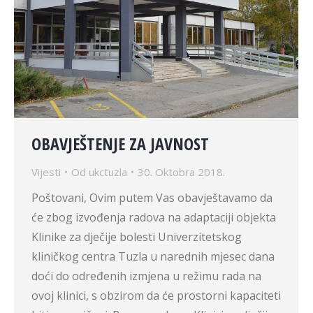
OBAVJEŠTENJE ZA JAVNOST
Vijesti
Od
ukctuzla
30. Oktobra 2018.
Poštovani, Ovim putem Vas obavještavamo da
će zbog izvođenja radova na adaptaciji objekta
Klinike za dječije bolesti Univerzitetskog
kliničkog centra Tuzla u narednih mjesec dana
doći do određenih izmjena u režimu rada na
ovoj klinici, s obzirom da će prostorni kapaciteti