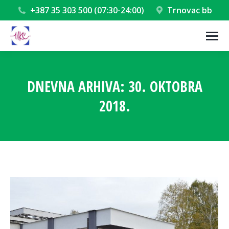
+387 35 303 500 (07:30-24:00)
Trnovac bb
DNEVNA ARHIVA:
30. OKTOBRA
2018.
You are here: