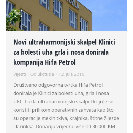
Novi ultraharmonijski skalpel Klinici
za bolesti uha grla i nosa donirala
kompanija Hifa Petrol
Vijesti
Od
ukctuzla
12. Jula 2019.
Društveno odgovorna tvrtka Hifa Petrol
donirala je Klinici za bolesti uha, grla i nosa
UKC Tuzla ultraharmonijski skalpel koji će se
koristiti prilikom operativnih zahvata kao što
su operacije mekih tkiva, krajnika, štitne žljezde
i larinksa. Donaciju vrijednu više od 30.000 KM