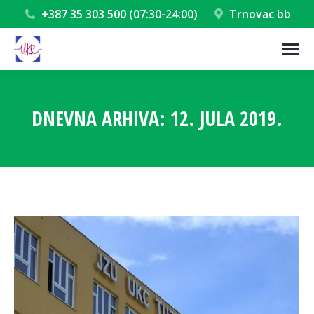
+387 35 303 500 (07:30-24:00)
Trnovac bb
DNEVNA ARHIVA:
12. JULA 2019.
You are here: