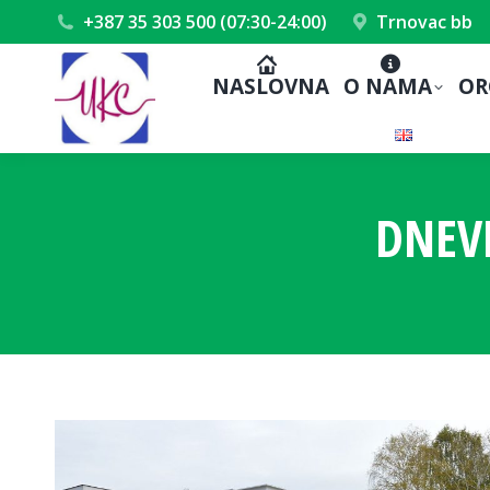
+387 35 303 500 (07:30-24:00)
Trnovac bb
NASLOVNA
O NAMA
OR
DNEV