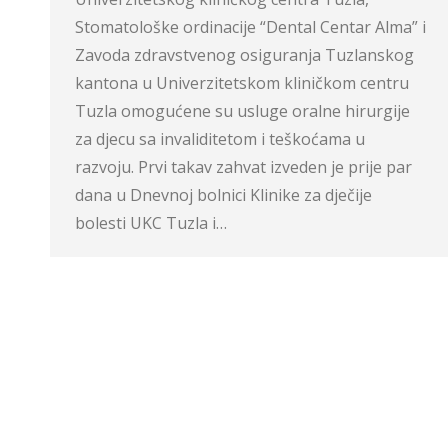
Stomatološke ordinacije “Dental Centar Alma” i
Zavoda zdravstvenog osiguranja Tuzlanskog
kantona u Univerzitetskom kliničkom centru
Tuzla omogućene su usluge oralne hirurgije
za djecu sa invaliditetom i teškoćama u
razvoju. Prvi takav zahvat izveden je prije par
dana u Dnevnoj bolnici Klinike za dječije
bolesti UKC Tuzla i…