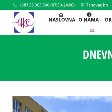
+387 35 303 500 (07:30-24:00)
Trnovac bb
NASLOVNA
O NAMA
OR
DNEVN