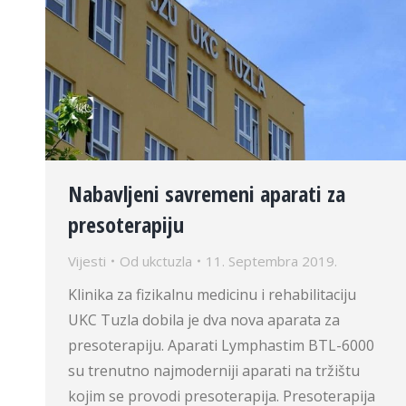
Nabavljeni savremeni aparati za
presoterapiju
Vijesti
Od
ukctuzla
11. Septembra 2019.
Klinika za fizikalnu medicinu i rehabilitaciju
UKC Tuzla dobila je dva nova aparata za
presoterapiju. Aparati Lymphastim BTL-6000
su trenutno najmoderniji aparati na tržištu
kojim se provodi presoterapija. Presoterapija