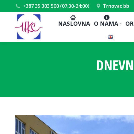
+387 35 303 500 (07:30-24:00)
Trnovac bb
NASLOVNA
O NAMA
OR
DNEVN