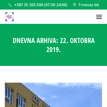
+387 35 303 500 (07:30-24:00)
Trnovac bb
DNEVNA ARHIVA:
22. OKTOBRA
2019.
You are here: