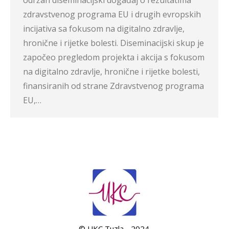
održan diseminacijski događaj o rezultatima
zdravstvenog programa EU i drugih evropskih
incijativa sa fokusom na digitalno zdravlje,
hronične i rijetke bolesti. Diseminacijski skup je
započeo pregledom projekta i akcija s fokusom
na digitalno zdravlje, hronične i rijetke bolesti,
finansiranih od strane Zdravstvenog programa
EU,…
© UKC Tuzla - 2024.