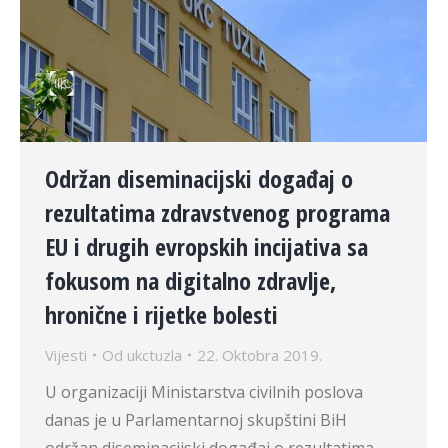
Održan diseminacijski događaj o
rezultatima zdravstvenog programa
EU i drugih evropskih incijativa sa
fokusom na digitalno zdravlje,
hronične i rijetke bolesti
Vijesti
Od
ukctuzla
22. Oktobra 2019.
U organizaciji Ministarstva civilnih poslova
danas je u Parlamentarnoj skupštini BiH