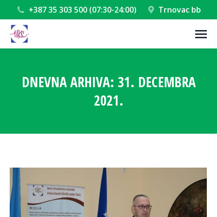
+387 35 303 500 (07:30-24:00)
Trnovac bb
DNEVNA ARHIVA:
31. DECEMBRA
2021.
You are here: