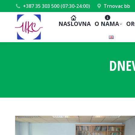
+387 35 303 500 (07:30-24:00)
Trnovac bb
NASLOVNA
O NAMA
OR
DNE