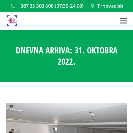
+387 35 303 500 (07:30-24:00)
Trnovac bb
DNEVNA ARHIVA:
31. OKTOBRA
2022.
You are here: