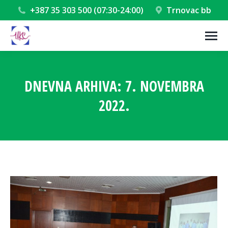
+387 35 303 500 (07:30-24:00)
Trnovac bb
DNEVNA ARHIVA:
7. NOVEMBRA
2022.
You are here: