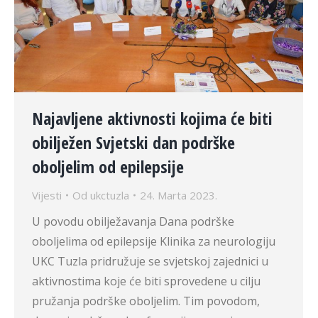
Najavljene aktivnosti kojima će biti
obilježen Svjetski dan podrške
oboljelim od epilepsije
Vijesti
Od
ukctuzla
24. Marta 2023.
U povodu obilježavanja Dana podrške
oboljelima od epilepsije Klinika za neurologiju
UKC Tuzla pridružuje se svjetskoj zajednici u
aktivnostima koje će biti sprovedene u cilju
pružanja podrške oboljelim. Tim povodom,