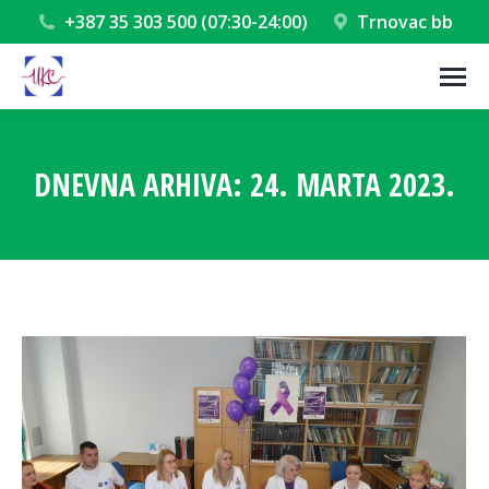
+387 35 303 500 (07:30-24:00)
Trnovac bb
DNEVNA ARHIVA:
24. MARTA 2023.
You are here: