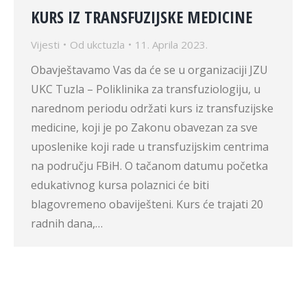
KURS IZ TRANSFUZIJSKE MEDICINE
Vijesti
Od
ukctuzla
11. Aprila 2023.
Obavještavamo Vas da će se u organizaciji JZU
UKC Tuzla – Poliklinika za transfuziologiju, u
narednom periodu održati kurs iz transfuzijske
medicine, koji je po Zakonu obavezan za sve
uposlenike koji rade u transfuzijskim centrima
na području FBiH. O tačanom datumu početka
edukativnog kursa polaznici će biti
blagovremeno obaviješteni. Kurs će trajati 20
radnih dana,…