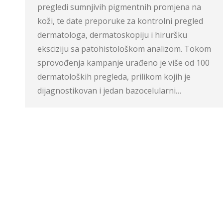
pregledi sumnjivih pigmentnih promjena na
koži, te date preporuke za kontrolni pregled
dermatologa, dermatoskopiju i hiruršku
eksciziju sa patohistološkom analizom. Tokom
sprovođenja kampanje urađeno je više od 100
dermatoloških pregleda, prilikom kojih je
dijagnostikovan i jedan bazocelularni…