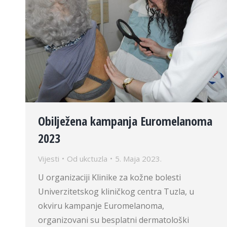
Obilježena kampanja Euromelanoma
2023
Vijesti
Od
ukctuzla
5. Maja 2023.
U organizaciji Klinike za kožne bolesti
Univerzitetskog kliničkog centra Tuzla, u
okviru kampanje Euromelanoma,
organizovani su besplatni dermatološki