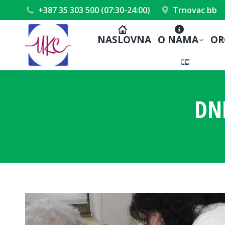
+387 35 303 500 (07:30-24:00)
Trnovac bb
NASLOVNA
O NAMA
OR
DN