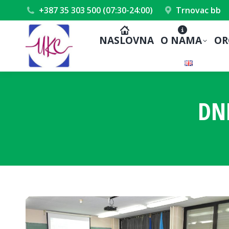
+387 35 303 500 (07:30-24:00)
Trnovac bb
NASLOVNA
O NAMA
OR
DN