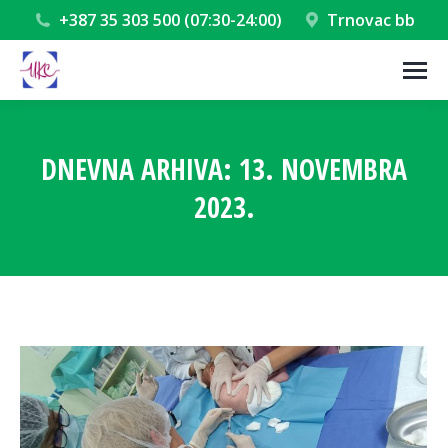
+387 35 303 500 (07:30-24:00)
Trnovac bb
DNEVNA ARHIVA:
13. NOVEMBRA
2023.
You are here: