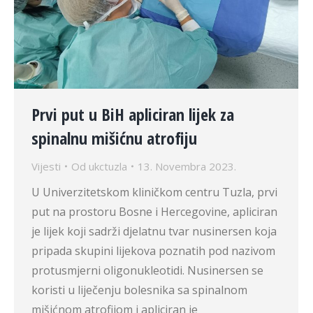
Prvi put u BiH apliciran lijek za
spinalnu mišićnu atrofiju
Vijesti
Od
ukctuzla
13. Novembra 2023.
U Univerzitetskom kliničkom centru Tuzla, prvi
put na prostoru Bosne i Hercegovine, apliciran
je lijek koji sadrži djelatnu tvar nusinersen koja
pripada skupini lijekova poznatih pod nazivom
protusmjerni oligonukleotidi. Nusinersen se
koristi u liječenju bolesnika sa spinalnom
mišićnom atrofijom i apliciran je