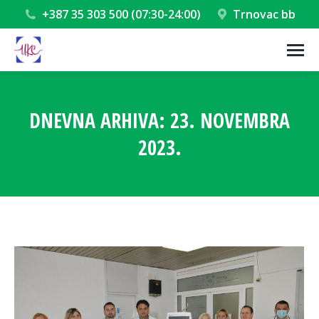
+387 35 303 500 (07:30-24:00)
Trnovac bb
DNEVNA ARHIVA:
23. NOVEMBRA
2023.
You are here: