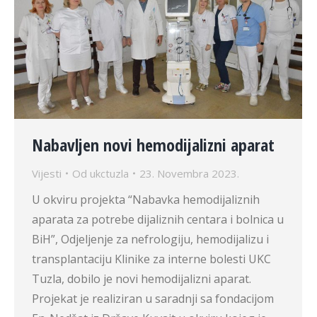
Nabavljen novi hemodijalizni aparat
Vijesti
Od
ukctuzla
23. Novembra 2023.
U okviru projekta “Nabavka hemodijaliznih
aparata za potrebe dijaliznih centara i bolnica u
BiH”, Odjeljenje za nefrologiju, hemodijalizu i
transplantaciju Klinike za interne bolesti UKC
Tuzla, dobilo je novi hemodijalizni aparat.
Projekat je realiziran u saradnji sa fondacijom