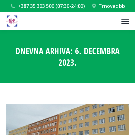
+387 35 303 500 (07:30-24:00)
Trnovac bb
DNEVNA ARHIVA:
6. DECEMBRA
2023.
You are here: