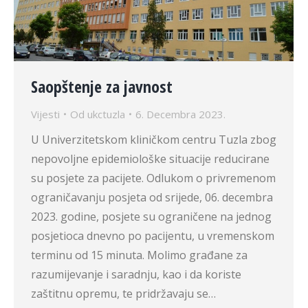
Saopštenje za javnost
Vijesti
Od
ukctuzla
6. Decembra 2023.
U Univerzitetskom kliničkom centru Tuzla zbog
nepovoljne epidemiološke situacije reducirane
su posjete za pacijete. Odlukom o privremenom
ograničavanju posjeta od srijede, 06. decembra
2023. godine, posjete su ograničene na jednog
posjetioca dnevno po pacijentu, u vremenskom
terminu od 15 minuta. Molimo građane za
razumijevanje i saradnju, kao i da koriste
zaštitnu opremu, te pridržavaju se…