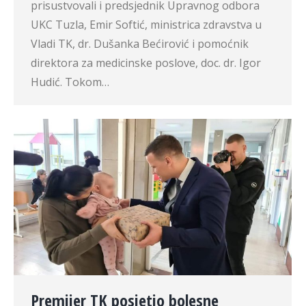
prisustvovali i predsjednik Upravnog odbora
UKC Tuzla, Emir Softić, ministrica zdravstva u
Vladi TK, dr. Dušanka Bećirović i pomoćnik
direktora za medicinske poslove, doc. dr. Igor
Hudić. Tokom…
Premijer TK posjetio bolesne