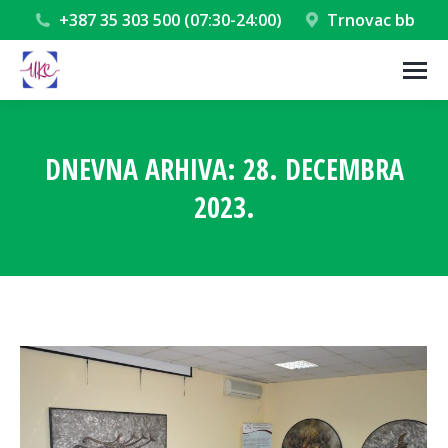
+387 35 303 500 (07:30-24:00)
Trnovac bb
DNEVNA ARHIVA:
28. DECEMBRA
2023.
You are here: