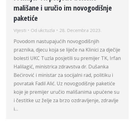
mališane i uručio im novogodišnje
paketiće
Vijesti
Od
ukctuzla
28. Decembra 2023.
Povodom nastupajućih novogodišnjih
praznika, djecu koja se liječe na Klinici za dječije
bolesti UKC Tuzla posjetili su premijer TK, Irfan
Halilagić, ministrica zdravstva dr. Dušanka
Bećirović i ministar za socijalni rad, politiku i
povratak Fadil Alić. Uz novogodišnje paketiće
koje je premijer uručio mališanima upućene su
i čestitke uz želje za brzo ozdravljenje, zdravlje
i…