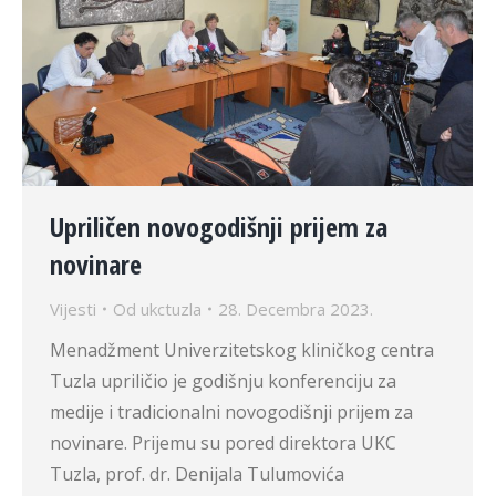
Upriličen novogodišnji prijem za
novinare
Vijesti
Od
ukctuzla
28. Decembra 2023.
Menadžment Univerzitetskog kliničkog centra
Tuzla upriličio je godišnju konferenciju za
medije i tradicionalni novogodišnji prijem za
novinare. Prijemu su pored direktora UKC
Tuzla, prof. dr. Denijala Tulumovića