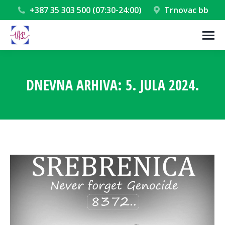
+387 35 303 500 (07:30-24:00)
Trnovac bb
DNEVNA ARHIVA:
5. JULA 2024.
You are here: