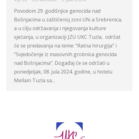
Povodom 29. godišnjice genocida nad
Bošnjacima u zaštićenoj zoni UN-a Srebrenica,
a u cilju održavanja i njegovanja kulture
sjećanja, u organizaciji JZU UKC Tuzla, održat
će se predavanja na teme: “Ratna hirurgija” i
“Svjedočenje iz masovnih grobnica genocida
nad Bošnjacima”. Događaj će se održati u
ponedjeljak, 08. jula 2024. godine, u hotelu
Mellain Tuzla sa…