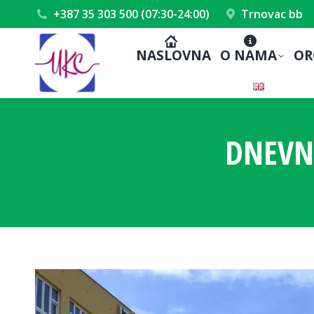
+387 35 303 500 (07:30-24:00)
Trnovac bb
NASLOVNA
O NAMA
OR
DNEVN