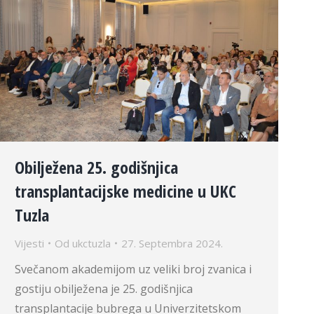
Obilježena 25. godišnjica
transplantacijske medicine u UKC
Tuzla
Vijesti
Od
ukctuzla
27. Septembra 2024.
Svečanom akademijom uz veliki broj zvanica i
gostiju obilježena je 25. godišnjica
transplantacije bubrega u Univerzitetskom