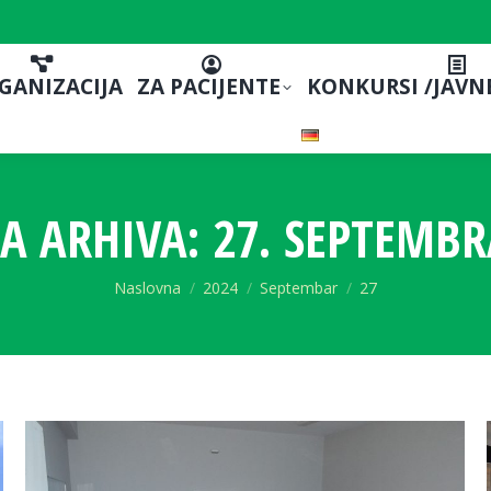
GANIZACIJA
ZA PACIJENTE
KONKURSI /JAVN
A ARHIVA:
27. SEPTEMBR
You are here:
Naslovna
2024
Septembar
27