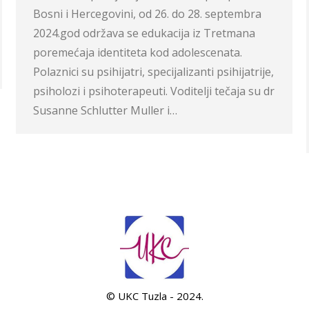
Bosni i Hercegovini, od 26. do 28. septembra
2024.god održava se edukacija iz Tretmana
poremećaja identiteta kod adolescenata.
Polaznici su psihijatri, specijalizanti psihijatrije,
psiholozi i psihoterapeuti. Voditelji tečaja su dr
Susanne Schlutter Muller i…
© UKC Tuzla - 2024.