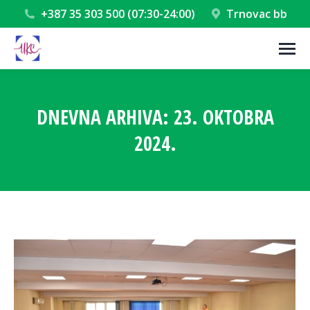
+387 35 303 500 (07:30-24:00)
Trnovac bb
DNEVNA ARHIVA:
23. OKTOBRA
2024.
You are here: