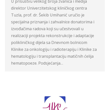
U prisustvu velikog broja zvanica i medija
direktor Univerzitetskog kliničkog centra
Tuzla, prof. dr. Šekib Umihanić uručio je
specijalna priznanja i zahvalnice donatorima i
izvođačima radova koji su učestvovali u
realizaciji projekta rekonstrukcije i adaptacije
polikliničkog dijela sa Dnevnom bolnicom
Klinike za onkologiju i radioterapiju i Klinike za
hematologiju i transplantaciju matičnih ćelija
hematopoeze. Podsjećanja…