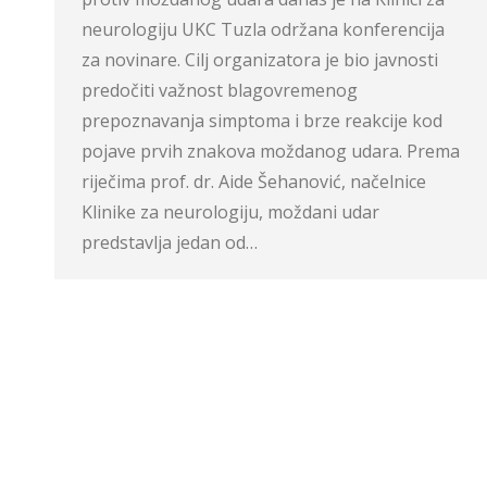
neurologiju UKC Tuzla održana konferencija
za novinare. Cilj organizatora je bio javnosti
predočiti važnost blagovremenog
prepoznavanja simptoma i brze reakcije kod
pojave prvih znakova moždanog udara. Prema
riječima prof. dr. Aide Šehanović, načelnice
Klinike za neurologiju, moždani udar
predstavlja jedan od…