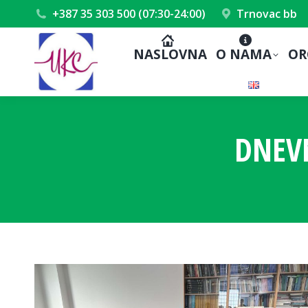
+387 35 303 500 (07:30-24:00)
Trnovac bb
NASLOVNA
O NAMA
OR
DNEV