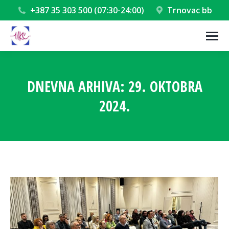
+387 35 303 500 (07:30-24:00)
Trnovac bb
DNEVNA ARHIVA:
29. OKTOBRA
2024.
You are here: