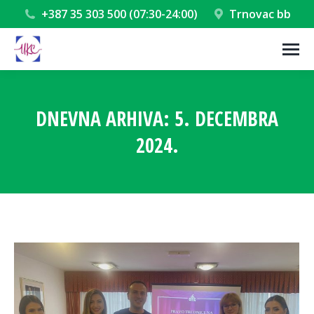
+387 35 303 500 (07:30-24:00)
Trnovac bb
DNEVNA ARHIVA:
5. DECEMBRA
2024.
You are here: