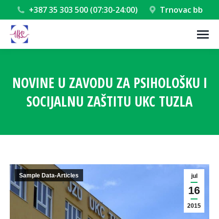
+387 35 303 500 (07:30-24:00)
Trnovac bb
NOVINE U ZAVODU ZA PSIHOLOŠKU I
SOCIJALNU ZAŠTITU UKC TUZLA
You are here:
Sample Data-Articles
jul
16
2015