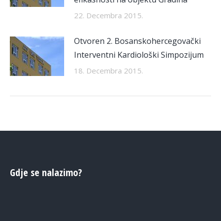
22. Decembra 2015.
Otvoren 2. Bosanskohercegovački
Interventni Kardiološki Simpozijum
18. Decembra 2015.
Gdje se nalazimo?