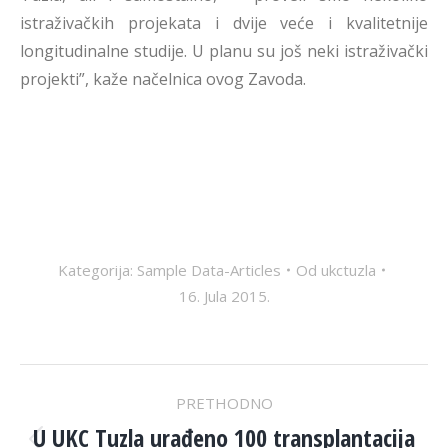
istraživačkih projekata i dvije veće i kvalitetnije
longitudinalne studije. U planu su još neki istraživački
projekti”, kaže načelnica ovog Zavoda.
Kategorija:
Sample Data-Articles
Od
ukctuzla
16. Jula 2015.
POST
PRETHODNO
U UKC Tuzla urađeno 100 transplantacija