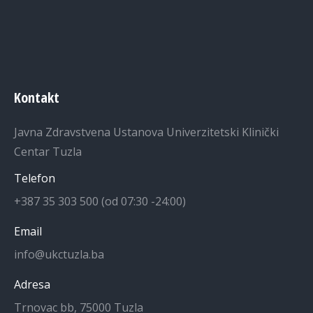
Kontakt
Javna Zdravstvena Ustanova Univerzitetski Klinički
Centar Tuzla
Telefon
+387 35 303 500 (od 07:30 -24:00)
Email
info@ukctuzla.ba
Adresa
Trnovac bb, 75000 Tuzla