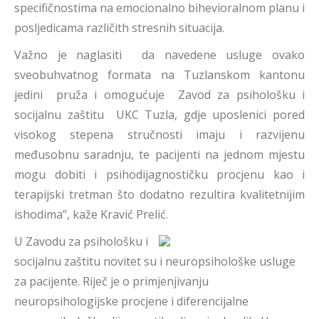
specifičnostima na emocionalno bihevioralnom planu i
posljedicama različith stresnih situacija.
Važno je naglasiti da navedene usluge ovako
sveobuhvatnog formata na Tuzlanskom kantonu
jedini pruža i omogućuje Zavod za psihološku i
socijalnu zaštitu UKC Tuzla, gdje uposlenici pored
visokog stepena stručnosti imaju i razvijenu
međusobnu saradnju, te pacijenti na jednom mjestu
mogu dobiti i psihodijagnostičku procjenu kao i
terapijski tretman što dodatno rezultira kvalitetnijim
ishodima”, kaže Kravić Prelić.
U Zavodu za psihološku i
socijalnu zaštitu novitet su i neuropsihološke usluge
za pacijente. Riječ je o primjenjivanju
neuropsihologijske procjene i diferencijalne