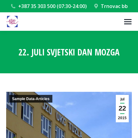
+387 35 303 500 (07:30-24:00)
Trnovac bb
22. JULI SVJETSKI DAN MOZGA
You are here:
Sample Data-Articles
jul
22
2015