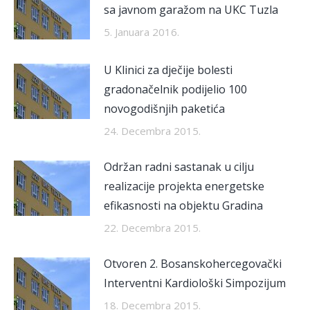
sa javnom garažom na UKC Tuzla
5. Januara 2016.
U Klinici za dječije bolesti
gradonačelnik podijelio 100
novogodišnjih paketića
24. Decembra 2015.
Održan radni sastanak u cilju
realizacije projekta energetske
efikasnosti na objektu Gradina
22. Decembra 2015.
Otvoren 2. Bosanskohercegovački
Interventni Kardiološki Simpozijum
18. Decembra 2015.