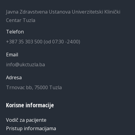
Javna Zdravstvena Ustanova Univerzitetski Klinički
Centar Tuzla
Telefon
+387 35 303 500 (od 07:30 -24:00)
Email
info@ukctuzla.ba
Adresa
Trnovac bb, 75000 Tuzla
Korisne informacije
Vodič za pacijente
Pristup informacijama