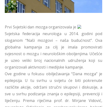
Prvi Svjetski dan mozga organizovala je
Svjetska federacija neurologa u 2014. godini pod
sloganom “Naši mozgovi – naša budućnost”. Ova
globalna kampanja za cilj je imala promovirati
svjesnost o mozgu i neurološkim oboljenjima. Učešće
je uzeo veliki broj nacionalnih udruženja koji su
organizovali aktivnosti i medijske kampanje.
Ove godine u fokusu obilježavanja “Dana mozga” je
epilepsija. U tu svrhu u svijetu će biti pokrenute
različite akcije, održani stručni skupovi i diskusije, a
sve u svrhu podizanja znanja o epilepsiji, prevenciji i
liječenju. Prema riječima prof. dr. Mirjane Vidović,