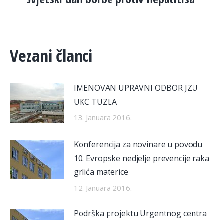
post:
Vezani članci
IMENOVAN UPRAVNI ODBOR JZU
UKC TUZLA
13. Januara 2016.
Konferencija za novinare u povodu
10. Evropske nedjelje prevencije raka
grlića materice
12. Januara 2016.
Podrška projektu Urgentnog centra