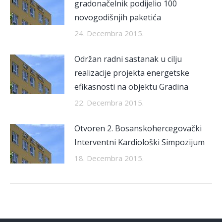
gradonačelnik podijelio 100
novogodišnjih paketića
24. Decembra 2015.
Održan radni sastanak u cilju
realizacije projekta energetske
efikasnosti na objektu Gradina
22. Decembra 2015.
Otvoren 2. Bosanskohercegovački
Interventni Kardiološki Simpozijum
18. Decembra 2015.