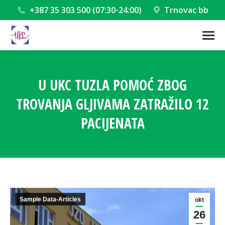
+387 35 303 500 (07:30-24:00)
Trnovac bb
U UKC TUZLA POMOĆ ZBOG
TROVANJA GLJIVAMA ZATRAŽILO 12
PACIJENATA
You are here:
Sample Data-Articles
okt
26