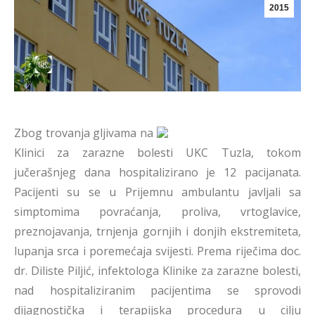
2015
Zbog trovanja gljivama na
Klinici za zarazne bolesti UKC Tuzla, tokom
jučerašnjeg dana hospitalizirano je 12 pacijanata.
Pacijenti su se u Prijemnu ambulantu javljali sa
simptomima povraćanja, proliva, vrtoglavice,
preznojavanja, trnjenja gornjih i donjih ekstremiteta,
lupanja srca i poremećaja svijesti. Prema riječima doc.
dr. Diliste Piljić, infektologa Klinike za zarazne bolesti,
nad hospitaliziranim pacijentima se sprovodi
dijagnostička i terapijska procedura u cilju