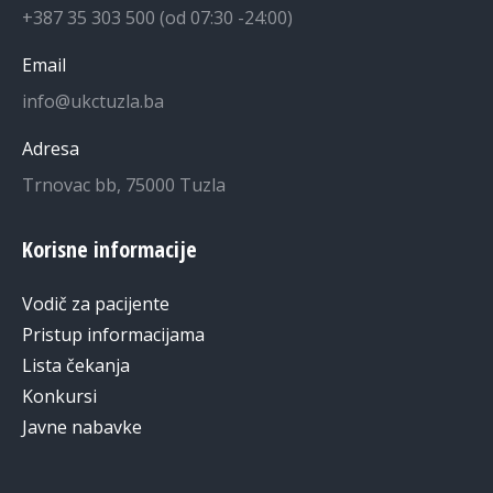
+387 35 303 500 (od 07:30 -24:00)
Email
info@ukctuzla.ba
Adresa
Trnovac bb, 75000 Tuzla
Korisne informacije
Vodič za pacijente
Pristup informacijama
Lista čekanja
Konkursi
Javne nabavke