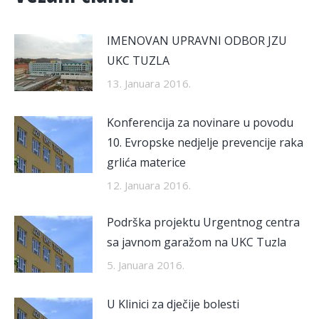
IMENOVAN UPRAVNI ODBOR JZU
UKC TUZLA
13. Januara 2016.
Konferencija za novinare u povodu
10. Evropske nedjelje prevencije raka
grlića materice
12. Januara 2016.
Podrška projektu Urgentnog centra
sa javnom garažom na UKC Tuzla
5. Januara 2016.
U Klinici za dječije bolesti