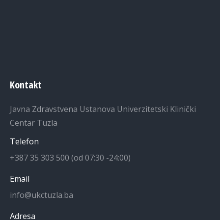
Kontakt
Javna Zdravstvena Ustanova Univerzitetski Klinički
Centar Tuzla
Telefon
+387 35 303 500 (od 07:30 -24:00)
Email
info@ukctuzla.ba
Adresa