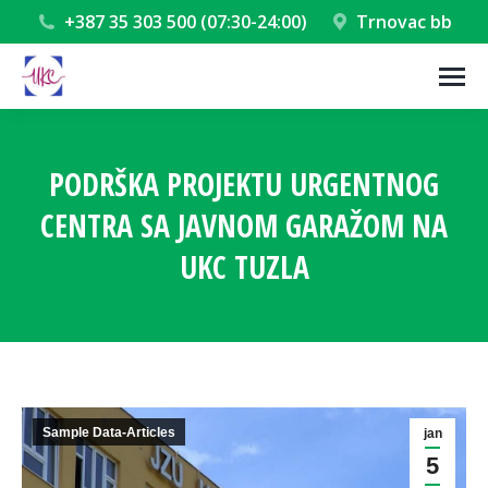
+387 35 303 500 (07:30-24:00)
Trnovac bb
PODRŠKA PROJEKTU URGENTNOG
CENTRA SA JAVNOM GARAŽOM NA
UKC TUZLA
You are here:
Sample Data-Articles
jan
5