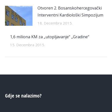
Otvoren 2. Bosanskohercegovački
Interventni Kardiološki Simpozijum
18. Decembra 2015.
1,6 miliona KM za „utopljavanje“ „Gradine“
15. Decembra 2015.
Gdje se nalazimo?