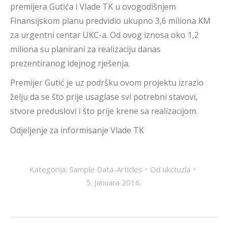
premijera Gutića i Vlade TK u ovogodišnjem
Finansijskom planu predvidio ukupno 3,6 miliona KM
za urgentni centar UKC-a. Od ovog iznosa oko 1,2
miliona su planirani za realizaciju danas
prezentiranog idejnog rješenja.
Premijer Gutić je uz podršku ovom projektu izrazio
želju da se što prije usaglase svi potrebni stavovi,
stvore preduslovi i što prije krene sa realizacijom.
Odjeljenje za informisanje Vlade TK
Kategorija:
Sample Data-Articles
Od
ukctuzla
5. Januara 2016.