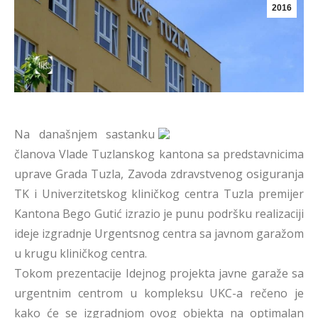
2016
Na današnjem sastanku
članova Vlade Tuzlanskog kantona sa predstavnicima
uprave Grada Tuzla, Zavoda zdravstvenog osiguranja
TK i Univerzitetskog kliničkog centra Tuzla premijer
Kantona Bego Gutić izrazio je punu podršku realizaciji
ideje izgradnje Urgentsnog centra sa javnom garažom
u krugu kliničkog centra.
Tokom prezentacije Idejnog projekta javne garaže sa
urgentnim centrom u kompleksu UKC-a rečeno je
kako će se izgradnjom ovog objekta na optimalan