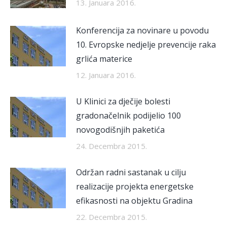
13. Januara 2016.
Konferencija za novinare u povodu
10. Evropske nedjelje prevencije raka
grlića materice
12. Januara 2016.
U Klinici za dječije bolesti
gradonačelnik podijelio 100
novogodišnjih paketića
24. Decembra 2015.
Održan radni sastanak u cilju
realizacije projekta energetske
efikasnosti na objektu Gradina
22. Decembra 2015.