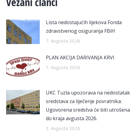
Vezani članci
Lista nedostajućih lijekova Fonda
zdravstvenog osiguranja FBiH
7. Augusta 2026.
PLAN AKCIJA DARIVANJA KRVI
7. Augusta 2026.
UKC Tuzla upozorava na nedostatak
sredstava za liječenje povratnika:
Ugovorena sredstva će biti utrošena
do kraja avgusta 2026.
3. Augusta 2026.