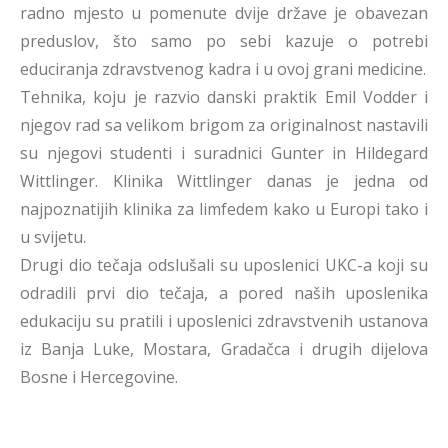
radno mjesto u pomenute dvije države je obavezan
preduslov, što samo po sebi kazuje o potrebi
educiranja zdravstvenog kadra i u ovoj grani medicine.
Tehnika, koju je razvio danski praktik Emil Vodder i
njegov rad sa velikom brigom za originalnost nastavili
su njegovi studenti i suradnici Gunter in Hildegard
Wittlinger. Klinika Wittlinger danas je jedna od
najpoznatijih klinika za limfedem kako u Europi tako i
u svijetu.
Drugi dio tečaja odslušali su uposlenici UKC-a koji su
odradili prvi dio tečaja, a pored naših uposlenika
edukaciju su pratili i uposlenici zdravstvenih ustanova
iz Banja Luke, Mostara, Gradačca i drugih dijelova
Bosne i Hercegovine.