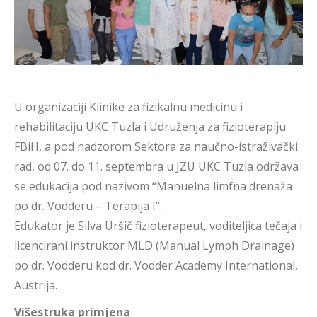
U organizaciji Klinike za fizikalnu medicinu i
rehabilitaciju UKC Tuzla i Udruženja za fizioterapiju
FBiH, a pod nadzorom Sektora za naučno-istraživački
rad, od 07. do 11. septembra u JZU UKC Tuzla održava
se edukacija pod nazivom “Manuelna limfna drenaža
po dr. Vodderu – Terapija I”.
Edukator je Silva Uršič fizioterapeut, voditeljica tečaja i
licencirani instruktor MLD (Manual Lymph Drainage)
po dr. Vodderu kod dr. Vodder Academy International,
Austrija.
Višestruka primjena