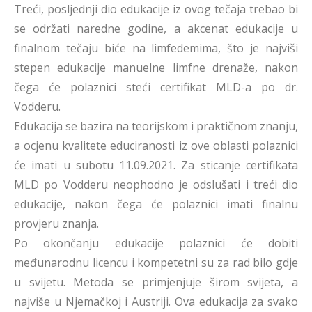
Treći, posljednji dio edukacije iz ovog tečaja trebao bi
se održati naredne godine, a akcenat edukacije u
finalnom tečaju biće na limfedemima, što je najviši
stepen edukacije manuelne limfne drenaže, nakon
čega će polaznici steći certifikat MLD-a po dr.
Vodderu.
Edukacija se bazira na teorijskom i praktičnom znanju,
a ocjenu kvalitete educiranosti iz ove oblasti polaznici
će imati u subotu 11.09.2021. Za sticanje certifikata
MLD po Vodderu neophodno je odslušati i treći dio
edukacije, nakon čega će polaznici imati finalnu
provjeru znanja.
Po okončanju edukacije polaznici će dobiti
međunarodnu licencu i kompetetni su za rad bilo gdje
u svijetu. Metoda se primjenjuje širom svijeta, a
najviše u Njemačkoj i Austriji. Ova edukacija za svako