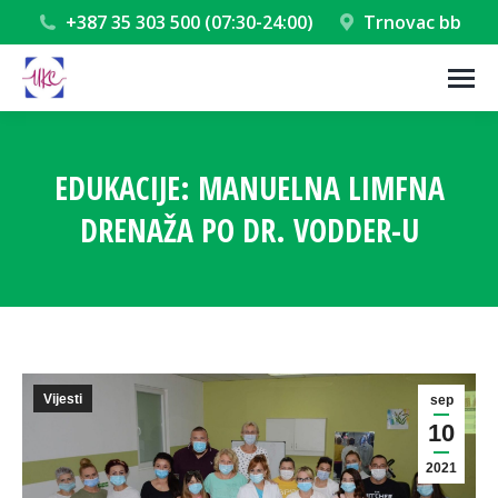
+387 35 303 500 (07:30-24:00)
Trnovac bb
EDUKACIJE: MANUELNA LIMFNA
DRENAŽA PO DR. VODDER-U
You are here:
Vijesti
sep
10
2021