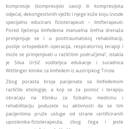
kompresije (kompresijski zavoji ili kompresijska
odjeća), dekongestivnih vježbi i njege kože koju izvode
specijalno educirani fizioterapeuti – limfterapeuti.
Pored liječenja limfedema manuelna limfna drenaža
primjenjuje se i u posttraumatskoj rehabilitaciji,
poslije ortopedskih operacija, respiratornoj terapiji i
može se primjenjivati u različitim područjima”, istakla
je Silva Uršič voditeljica edukacije i suradnica
Wittlinger klinike za limfedem iz austrijskog Tirola.
Zbog porasta broja pacijenata sa limfedemom
različite etiologije, a koji se za pomoć i terapiju
obraćaju na Kliniku za fizikalnu medicinu i
rehabilitaciju poduzete su aktivnosti da se tim
pacijentima pruže usluge od strane certificiranih
uposlenika-fizioterapeuta, zbog čega i jeste