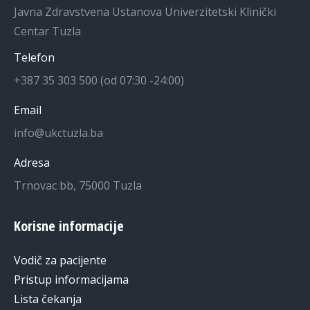
Javna Zdravstvena Ustanova Univerzitetski Klinički
Centar Tuzla
Telefon
+387 35 303 500 (od 07:30 -24:00)
Email
info@ukctuzla.ba
Adresa
Trnovac bb, 75000 Tuzla
Korisne informacije
Vodič za pacijente
Pristup informacijama
Lista čekanja