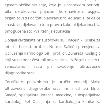
epidemiološke situacije, koja je u proteklom periodu
bila uzrokovana pojavom koronavirusa, uspjela
organizovati i održati planirani broj edukacija, te da će
i nastaviti djelovati u tom pravcu kako bi ljekarima bila
omogućena što kvalitetnija edukacija.
Dodjeli certifikata prisustvovali su i načelnik Klinike za
interne bolesti, prof. dr. Nermin Salkić i predsjednica
Udruženja kardiologa BiH, prof. dr. Zumreta Kušljugić
koji su također čestitali polaznicima i zaželjeli uspjeh u
samostalnom radu pri izvođenju ultrazvučne
dijagnostike srca.
Certifikate polaznicima je uručio voditelj Škole
ultrazvučne dijagnostike srca mr. med. sci Elnur
Smajić, specijalista interne medicine, subspecijalista
kardiolog, šef Odjeljenja za kardiologiju Klinike za