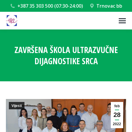
+387 35 303 500 (07:30-24:00)
Trnovac bb
ZAVRŠENA ŠKOLA ULTRAZVUČNE
DIJAGNOSTIKE SRCA
You are here:
Vijesti
feb
28
2022