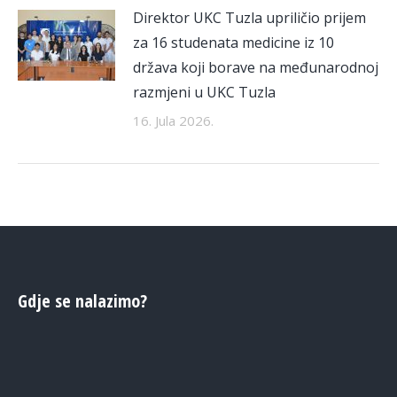
Direktor UKC Tuzla upriličio prijem
za 16 studenata medicine iz 10
država koji borave na međunarodnoj
razmjeni u UKC Tuzla
16. Jula 2026.
Gdje se nalazimo?