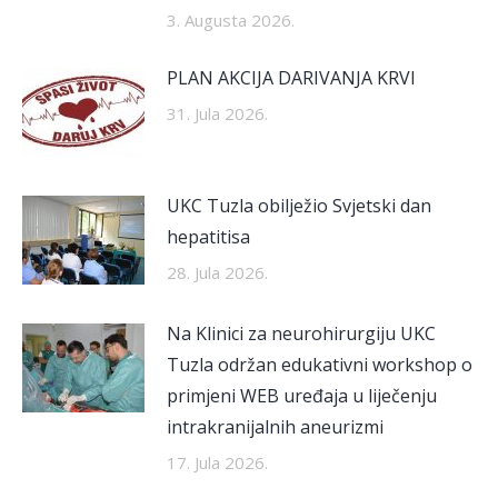
3. Augusta 2026.
PLAN AKCIJA DARIVANJA KRVI
31. Jula 2026.
UKC Tuzla obilježio Svjetski dan
hepatitisa
28. Jula 2026.
Na Klinici za neurohirurgiju UKC
Tuzla održan edukativni workshop o
primjeni WEB uređaja u liječenju
intrakranijalnih aneurizmi
17. Jula 2026.