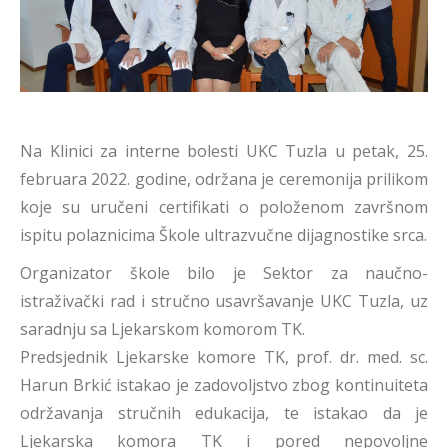
Na Klinici za interne bolesti UKC Tuzla u petak, 25.
februara 2022. godine, održana je ceremonija prilikom
koje su uručeni certifikati o položenom završnom
ispitu polaznicima Škole ultrazvučne dijagnostike srca.
Organizator škole bilo je Sektor za naučno-
istraživački rad i stručno usavršavanje UKC Tuzla, uz
saradnju sa Ljekarskom komorom TK.
Predsjednik Ljekarske komore TK, prof. dr. med. sc.
Harun Brkić istakao je zadovoljstvo zbog kontinuiteta
održavanja stručnih edukacija, te istakao da je
Ljekarska komora TK i pored nepovoljne